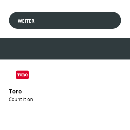
WEITER
Toro
Count it on