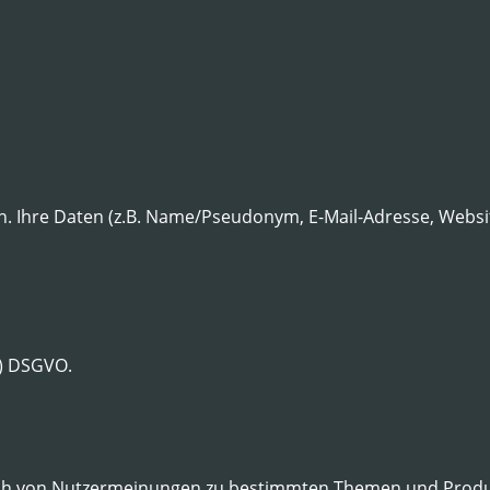
n. Ihre Daten (z.B. Name/Pseudonym, E-Mail-Adresse, Websi
f) DSGVO.
usch von Nutzermeinungen zu bestimmten Themen und Produk