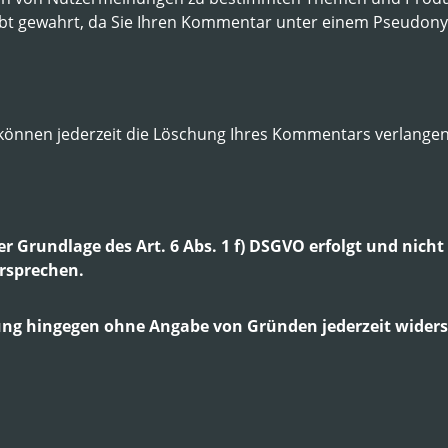
ibt gewahrt, da Sie Ihren Kommentar unter einem Pseudony
 können jederzeit die Löschung Ihres Kommentars verlangen
r Grundlage des Art. 6 Abs. 1 f) DSGVO erfolgt und nich
ersprechen.
tung hingegen ohne Angabe von Gründen jederzeit wider