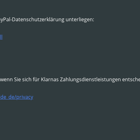
PayPal-Datenschutzerklärung unterliegen:
l
enn Sie sich für Klarnas Zahlungsdienstleistungen entsch
/de_de/privacy