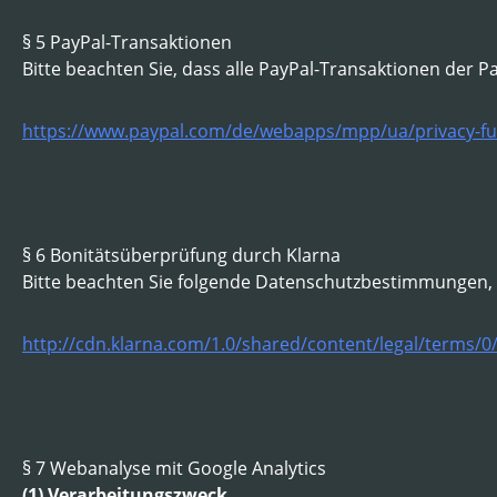
§ 5 PayPal-Transaktionen
Bitte beachten Sie, dass alle PayPal-Transaktionen der 
https://www.paypal.com/de/webapps/mpp/ua/privacy-ful
§ 6 Bonitätsüberprüfung durch Klarna
Bitte beachten Sie folgende Datenschutzbestimmungen, w
http://cdn.klarna.com/1.0/shared/content/legal/terms/0
§ 7 Webanalyse mit Google Analytics
(1) Verarbeitungszweck