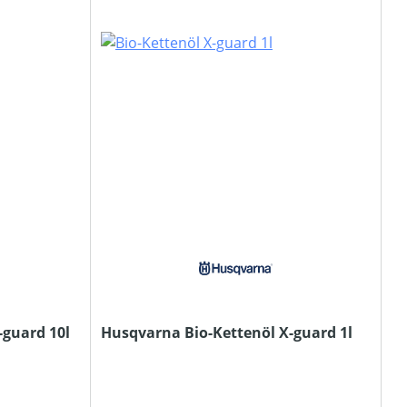
-guard 10l
Husqvarna Bio-Kettenöl X-guard 1l