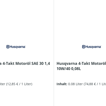
 4-Takt Motoröl SAE 30 1,4
Husqvarna 4-Takt Motoröl
10W/40 0,08L
Liter
(12,85 € / 1 Liter)
Inhalt:
0.08 Liter
(74,88 € / 1 Lit