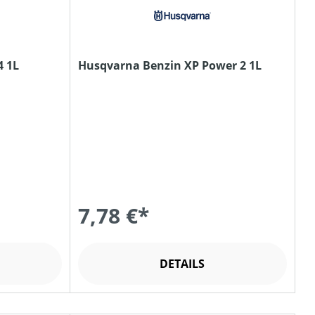
4 1L
Husqvarna Benzin XP Power 2 1L
7,78 €*
DETAILS