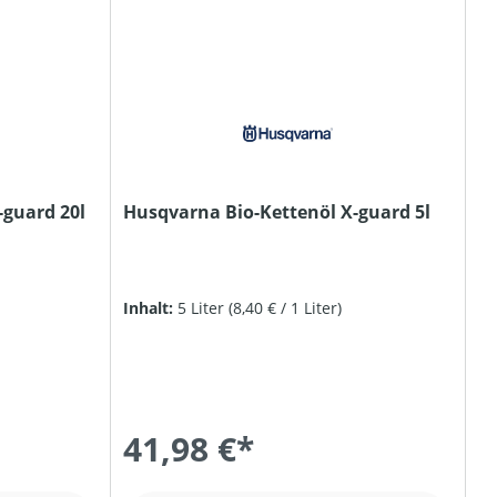
-guard 20l
Husqvarna Bio-Kettenöl X-guard 5l
Inhalt:
5 Liter
(8,40 € / 1 Liter)
41,98 €*