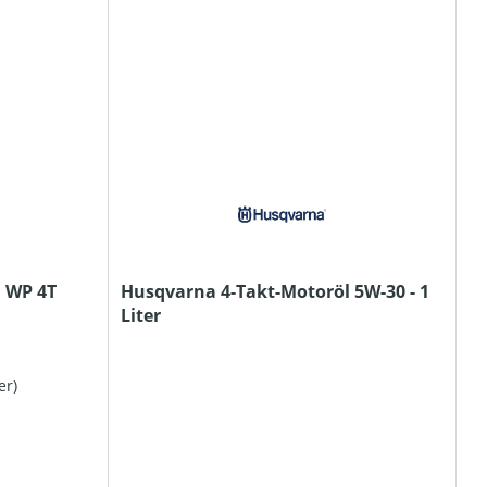
 WP 4T
Husqvarna 4-Takt-Motoröl 5W-30 - 1
Liter
er)