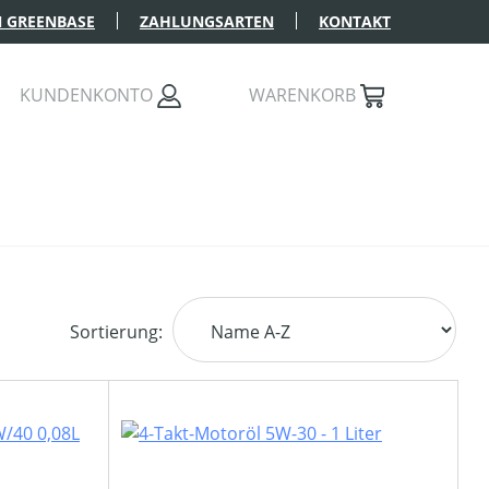
 GREENBASE
ZAHLUNGSARTEN
KONTAKT
KUNDENKONTO
WARENKORB
Sortierung: