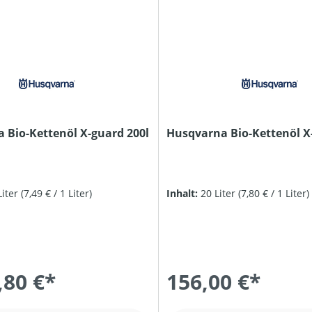
 Bio-Kettenöl X-guard 200l
Husqvarna Bio-Kettenöl X
Liter
(7,49 € / 1 Liter)
Inhalt:
20 Liter
(7,80 € / 1 Liter)
,80 €*
156,00 €*