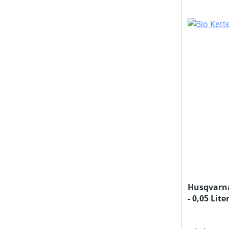
Husqvarna
- 0,05 Lite