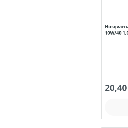
Husqvarna
10W/40 1,0
20,40