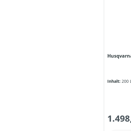
Husqvarna
Inhalt:
200 
1.498