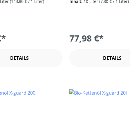
 Liter
(143,80 € / 1 Liter)
Inhalt:
10 Liter
(7,80 € / 1 Liter)
€*
77,98 €*
DETAILS
DETAILS