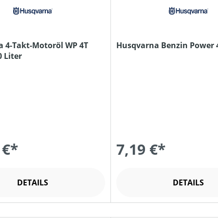
 4-Takt-Motoröl WP 4T
Husqvarna Benzin Power 
 Liter
 €*
7,19 €*
DETAILS
DETAILS