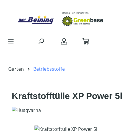
Zum Hauptinhalt springen
Garten
Betriebsstoffe
Kraftstofftülle XP Power 5l
Bildergalerie überspringen