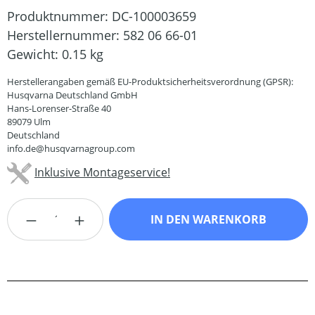
Produktnummer:
DC-100003659
Herstellernummer:
582 06 66-01
Gewicht:
0.15 kg
Herstellerangaben gemäß EU-Produktsicherheitsverordnung (GPSR):
Husqvarna Deutschland GmbH
Hans-Lorenser-Straße 40
89079 Ulm
Deutschland
info.de@husqvarnagroup.com
Inklusive Montageservice!
Produkt Anzahl: Gib den gewünschten Wert
IN DEN WARENKORB