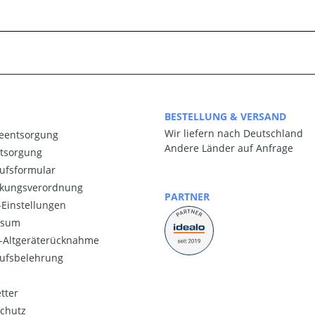
BESTELLUNG & VERSAND
Wir liefern nach Deutschland
ieentsorgung
Andere Länder auf Anfrage
ntsorgung
ufsformular
kungsverordnung
PARTNER
Einstellungen
ssum
o-Altgeräterücknahme
ufsbelehrung
tter
chutz