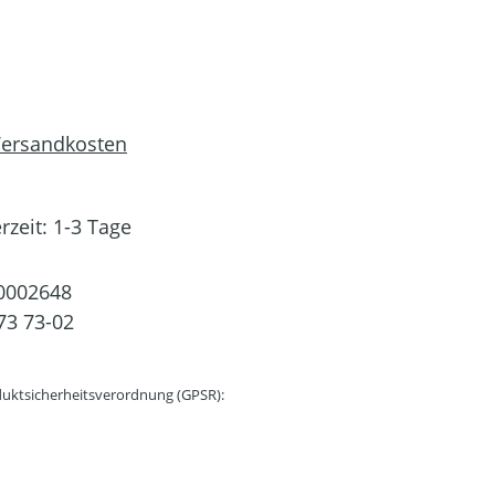
 Versandkosten
rzeit: 1-3 Tage
0002648
73 73-02
uktsicherheitsverordnung (GPSR):