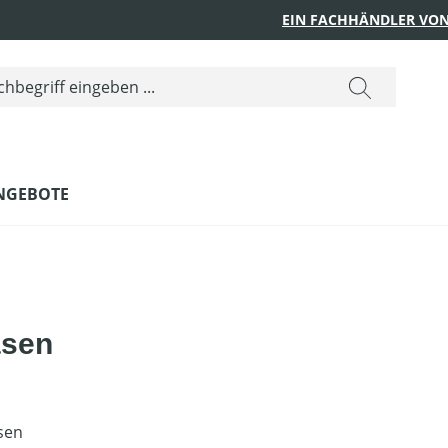
EIN FACHHÄNDLER VON
NGEBOTE
äsen