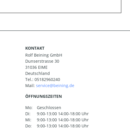
KONTAKT
Rolf Beining GmbH
Dunserstrasse 30
31036 EIME
Deutschland
Tel.:
05182960240
Mail:
ÖFFNUNGSZEITEN
Mo:
Geschlossen
Di:
9:00-13:00 14:00-18:00 Uhr
Mi:
9:00-13:00 14:00-18:00 Uhr
Do:
9:00-13:00 14:00-18:00 Uhr