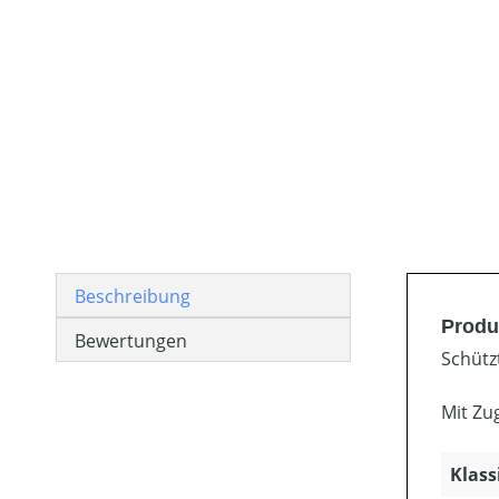
Beschreibung
Produ
Bewertungen
Schütz
Mit Zu
Klass