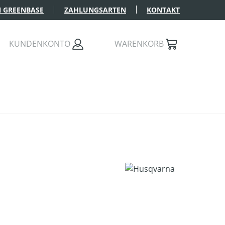
 GREENBASE
ZAHLUNGSARTEN
KONTAKT
KUNDENKONTO
WARENKORB