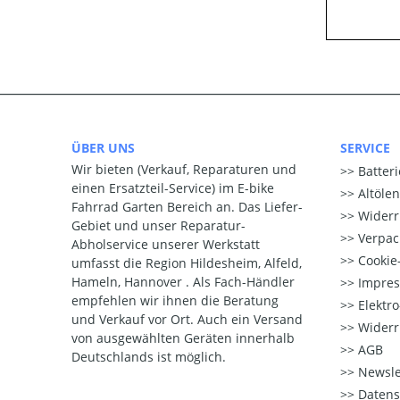
ÜBER UNS
SERVICE
Wir bieten (Verkauf, Reparaturen und
Batter
einen Ersatzteil-Service) im E-bike
Altöle
Fahrrad Garten Bereich an. Das Liefer-
Widerr
Gebiet und unser Reparatur-
Verpac
Abholservice unserer Werkstatt
Cookie-
umfasst die Region Hildesheim, Alfeld,
Hameln, Hannover . Als Fach-Händler
Impre
empfehlen wir ihnen die Beratung
Elektr
und Verkauf vor Ort. Auch ein Versand
Widerr
von ausgewählten Geräten innerhalb
AGB
Deutschlands ist möglich.
Newsle
Datens