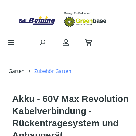
Zum Hauptinhalt springen
Garten
Zubehör Garten
Akku - 60V Max Revolution
Kabelverbindung -
Rückentragesystem und
Anbaugerät