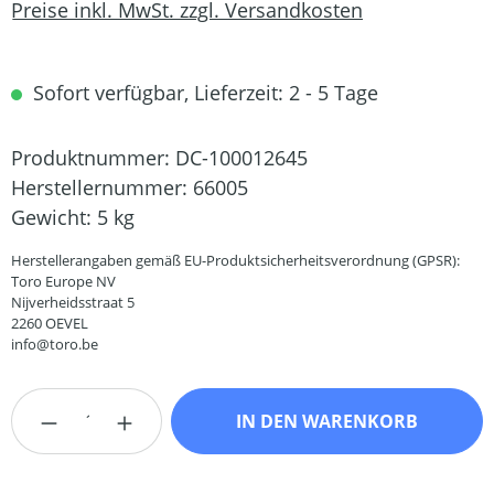
Preise inkl. MwSt. zzgl. Versandkosten
Sofort verfügbar, Lieferzeit: 2 - 5 Tage
Produktnummer:
DC-100012645
Herstellernummer:
66005
Gewicht:
5 kg
Herstellerangaben gemäß EU-Produktsicherheitsverordnung (GPSR):
Toro Europe NV
Nijverheidsstraat 5
2260 OEVEL
info@toro.be
Produkt Anzahl: Gib den gewünschten Wert
IN DEN WARENKORB