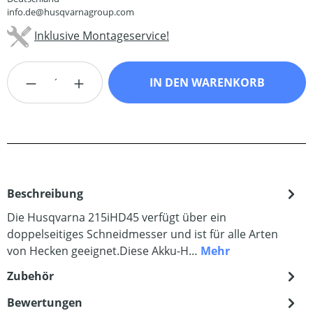
info.de@husqvarnagroup.com
Inklusive Montageservice!
Produkt Anzahl: Gib den gewünschten Wert
IN DEN WARENKORB
Beschreibung
Die Husqvarna 215iHD45 verfügt über ein
doppelseitiges Schneidmesser und ist für alle Arten
von Hecken geeignet.Diese Akku-H…
Mehr
Zubehör
Bewertungen