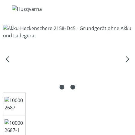
Bildergalerie überspringen