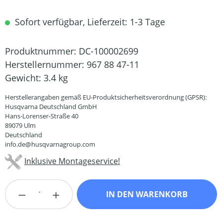
Sofort verfügbar, Lieferzeit: 1-3 Tage
Produktnummer:
DC-100002699
Herstellernummer:
967 88 47-11
Gewicht:
3.4 kg
Herstellerangaben gemäß EU-Produktsicherheitsverordnung (GPSR):
Husqvarna Deutschland GmbH
Hans-Lorenser-Straße 40
89079 Ulm
Deutschland
info.de@husqvarnagroup.com
Inklusive Montageservice!
Produkt Anzahl: Gib den gewünschten Wert
IN DEN WARENKORB