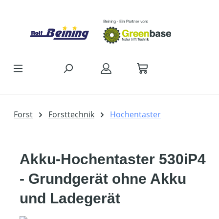
Zum Hauptinhalt springen
Forst
Forsttechnik
Hochentaster
Akku-Hochentaster 530iP4
- Grundgerät ohne Akku
und Ladegerät