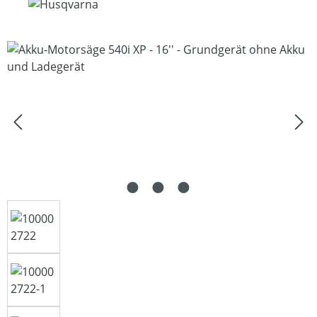
Bildergalerie überspringen