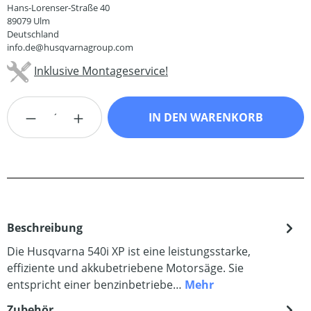
Hans-Lorenser-Straße 40
89079 Ulm
Deutschland
info.de@husqvarnagroup.com
Inklusive Montageservice!
Produkt Anzahl: Gib den gewünschten Wert
IN DEN WARENKORB
Beschreibung
Die Husqvarna 540i XP ist eine leistungsstarke,
effiziente und akkubetriebene Motorsäge. Sie
entspricht einer benzinbetriebe…
Mehr
Zubehör