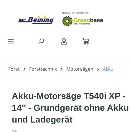
Zum Hauptinhalt springen
Forst
Forsttechnik
Motorsägen
Akku
Akku-Motorsäge T540i XP -
14'' - Grundgerät ohne Akku
und Ladegerät