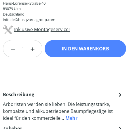
Hans-Lorenser-Straße 40
89079 Ulm
Deutschland
info.de@husqvarnagroup.com
Inklusive Montageservice!
Produkt Anzahl: Gib den gewünschten Wert
IN DEN WARENKORB
Beschreibung
Arboristen werden sie lieben. Die leistungsstarke,
kompakte und akkubetriebene Baumpflegesäge ist
ideal für den kommerzielle…
Mehr
Zubehör