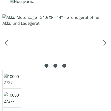
Bildergalerie überspringen