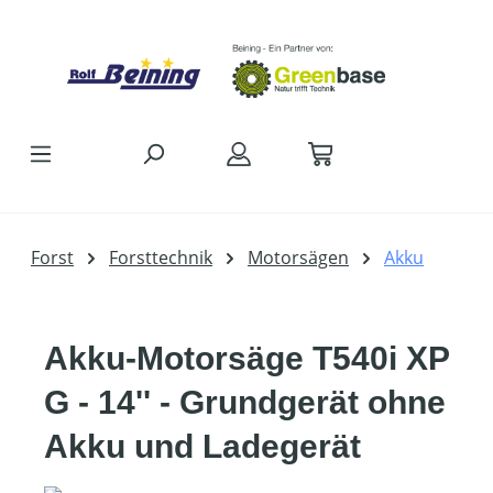
Zum Hauptinhalt springen
Forst
Forsttechnik
Motorsägen
Akku
Akku-Motorsäge T540i XP
G - 14'' - Grundgerät ohne
Akku und Ladegerät