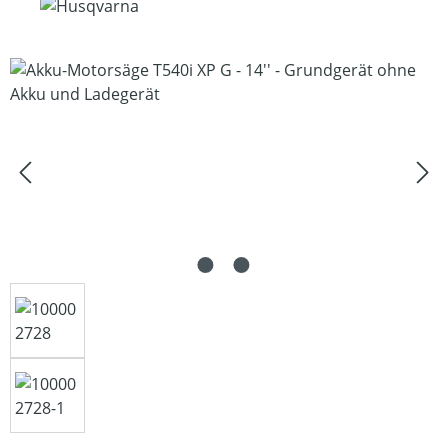
Bildergalerie überspringen