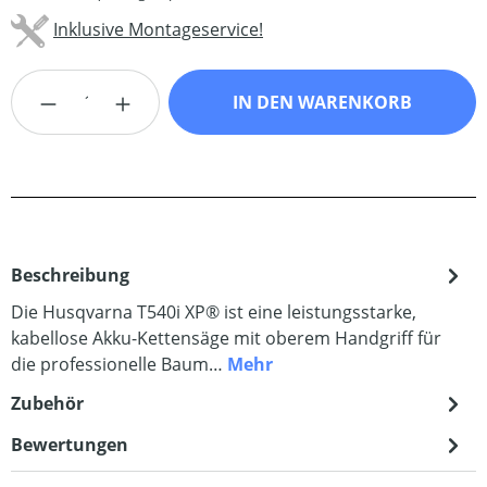
Inklusive Montageservice!
Produkt Anzahl: Gib den gewünschten Wert
IN DEN WARENKORB
Beschreibung
Die Husqvarna T540i XP® ist eine leistungsstarke,
kabellose Akku-Kettensäge mit oberem Handgriff für
die professionelle Baum…
Mehr
Zubehör
Bewertungen