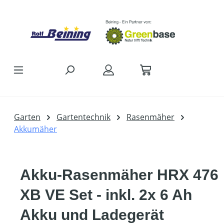
Zum Hauptinhalt springen
Garten
Gartentechnik
Rasenmäher
Akkumäher
Akku-Rasenmäher HRX 476
XB VE Set - inkl. 2x 6 Ah
Akku und Ladegerät