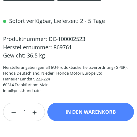
Sofort verfügbar, Lieferzeit: 2 - 5 Tage
Produktnummer:
DC-100002523
Herstellernummer:
869761
Gewicht:
36.5 kg
Herstellerangaben gemäß EU-Produktsicherheitsverordnung (GPSR):
Honda Deutschland, Niederl. Honda Motor Europe Ltd
Hanauer Landstr. 222-224
60314 Frankfurt am Main
info@post.honda.de
Produkt Anzahl: Gib den gewünschten Wert
IN DEN WARENKORB