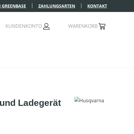
 GREENBASE
ZAHLUNGSARTEN
KONTAKT
KUNDENKONTO
WARENKORB
und Ladegerät