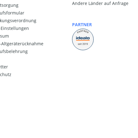
Andere Länder auf Anfrage
ntsorgung
ufsformular
kungsverordnung
PARTNER
Einstellungen
ssum
o-Altgeräterücknahme
ufsbelehrung
tter
chutz