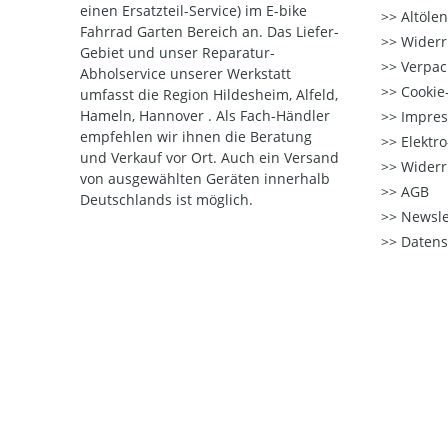
einen Ersatzteil-Service) im E-bike
Altöle
Fahrrad Garten Bereich an. Das Liefer-
Widerr
Gebiet und unser Reparatur-
Verpac
Abholservice unserer Werkstatt
Cookie-
umfasst die Region Hildesheim, Alfeld,
Hameln, Hannover . Als Fach-Händler
Impre
empfehlen wir ihnen die Beratung
Elektr
und Verkauf vor Ort. Auch ein Versand
Widerr
von ausgewählten Geräten innerhalb
AGB
Deutschlands ist möglich.
Newsle
Datens