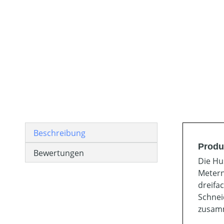
Beschreibung
Produ
Bewertungen
Die Hu
Metern
dreifa
Schnei
zusamm