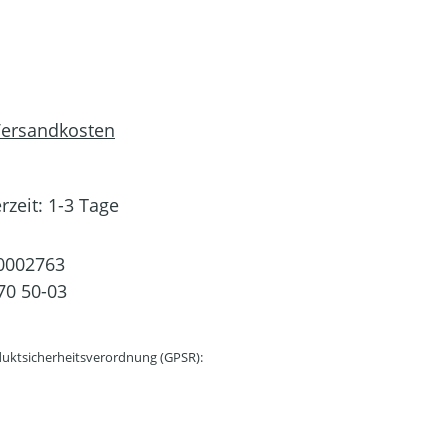
 Versandkosten
rzeit: 1-3 Tage
0002763
70 50-03
uktsicherheitsverordnung (GPSR):