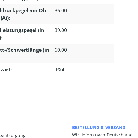
ldruckpegel am Ohr
86.00
(A)):
lleistungspegel (in
89.00
):
tt-/Schwertlänge (in
60.00
zart:
IPX4
BESTELLUNG & VERSAND
Wir liefern nach Deutschland
ieentsorgung