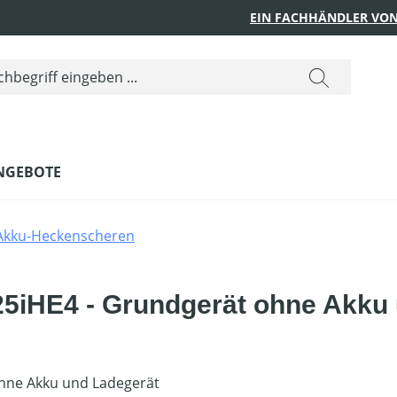
EIN FACHHÄNDLER VON
NGEBOTE
Akku-Heckenscheren
5iHE4 - Grundgerät ohne Akku 