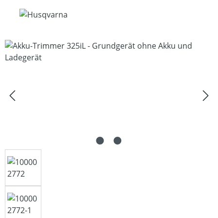
Bildergalerie überspringen