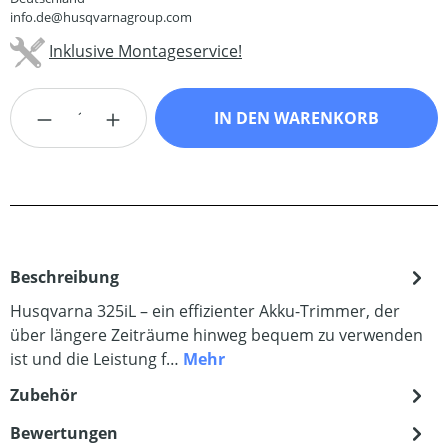
info.de@husqvarnagroup.com
Inklusive Montageservice!
Produkt Anzahl: Gib den gewünschten Wert
IN DEN WARENKORB
Beschreibung
Husqvarna 325iL – ein effizienter Akku-Trimmer, der
über längere Zeiträume hinweg bequem zu verwenden
ist und die Leistung f…
Mehr
Zubehör
Bewertungen