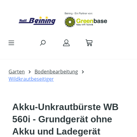
Zum Hauptinhalt springen
Garten
Bodenbearbeitung
Wildkrautbeseitiger
Akku-Unkrautbürste WB
560i - Grundgerät ohne
Akku und Ladegerät