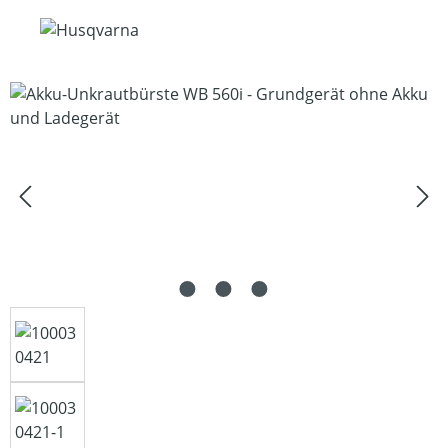
Bildergalerie überspringen