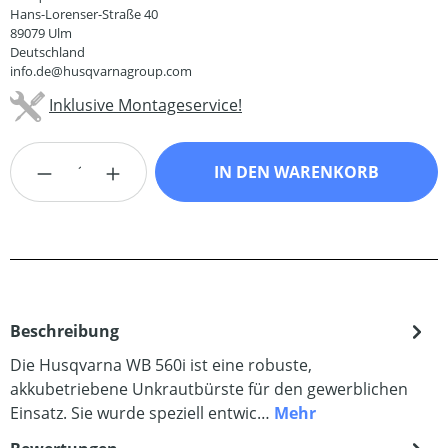
Hans-Lorenser-Straße 40
89079 Ulm
Deutschland
info.de@husqvarnagroup.com
Inklusive Montageservice!
Produkt Anzahl: Gib den gewünschten Wert
IN DEN WARENKORB
Beschreibung
Die Husqvarna WB 560i ist eine robuste,
akkubetriebene Unkrautbürste für den gewerblichen
Einsatz. Sie wurde speziell entwic…
Mehr