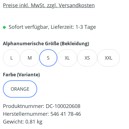
Preise inkl. MwSt. zzgl. Versandkosten
Sofort verfügbar, Lieferzeit: 1-3 Tage
auswählen
Alphanumerische Größe (Bekleidung)
L
M
S
XL
XS
XXL
auswählen
Farbe (Variante)
ORANGE
Produktnummer:
DC-100020608
Herstellernummer:
546 41 78-46
Gewicht:
0.81 kg