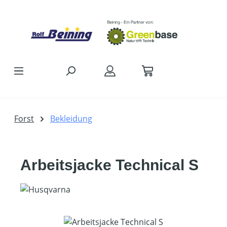
Zum Hauptinhalt springen
Forst
Bekleidung
Arbeitsjacke Technical S
Bildergalerie überspringen