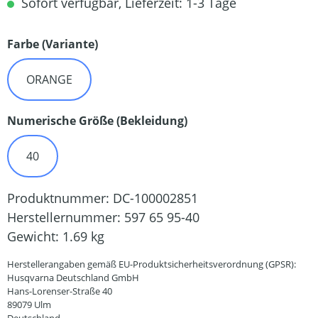
Sofort verfügbar, Lieferzeit: 1-3 Tage
auswählen
Farbe (Variante)
ORANGE
auswählen
Numerische Größe (Bekleidung)
40
Produktnummer:
DC-100002851
Herstellernummer:
597 65 95-40
Gewicht:
1.69 kg
Herstellerangaben gemäß EU-Produktsicherheitsverordnung (GPSR):
Husqvarna Deutschland GmbH
Hans-Lorenser-Straße 40
89079 Ulm