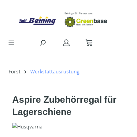
Zum Hauptinhalt springen
Forst
Werkstattausrüstung
Aspire Zubehörregal für
Lagerschiene