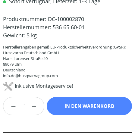
Sofort verfügbar, Lieferzeit: 1-3 Tage
Produktnummer:
DC-100002870
Herstellernummer:
536 65 60-01
Gewicht:
5 kg
Herstellerangaben gemäß EU-Produktsicherheitsverordnung (GPSR):
Husqvarna Deutschland GmbH
Hans-Lorenser-Straße 40
89079 Ulm
Deutschland
info.de@husqvarnagroup.com
Inklusive Montageservice!
Produkt Anzahl: Gib den gewünschten Wert
IN DEN WARENKORB