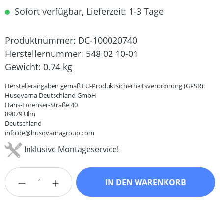
Sofort verfügbar, Lieferzeit: 1-3 Tage
Produktnummer:
DC-100020740
Herstellernummer:
548 02 10-01
Gewicht:
0.74 kg
Herstellerangaben gemäß EU-Produktsicherheitsverordnung (GPSR):
Husqvarna Deutschland GmbH
Hans-Lorenser-Straße 40
89079 Ulm
Deutschland
info.de@husqvarnagroup.com
Inklusive Montageservice!
Produkt Anzahl: Gib den gewünschten Wert
IN DEN WARENKORB