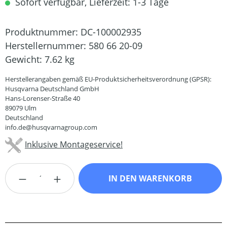
Sofort verfügbar, Lieferzeit: 1-3 Tage
Produktnummer:
DC-100002935
Herstellernummer:
580 66 20-09
Gewicht:
7.62 kg
Herstellerangaben gemäß EU-Produktsicherheitsverordnung (GPSR):
Husqvarna Deutschland GmbH
Hans-Lorenser-Straße 40
89079 Ulm
Deutschland
info.de@husqvarnagroup.com
Inklusive Montageservice!
Produkt Anzahl: Gib den gewünschten Wert
IN DEN WARENKORB