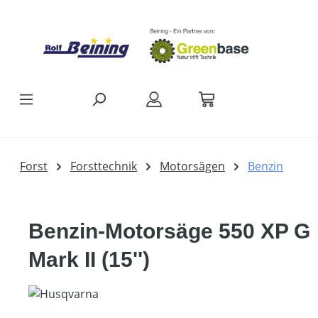
Zum Hauptinhalt springen
Forst
Forsttechnik
Motorsägen
Benzin
Benzin-Motorsäge 550 XP G
Mark II (15'')