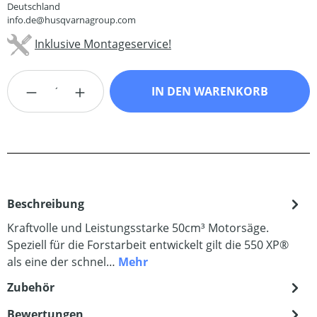
Deutschland
info.de@husqvarnagroup.com
Inklusive Montageservice!
Produkt Anzahl: Gib den gewünschten Wert
IN DEN WARENKORB
Beschreibung
Kraftvolle und Leistungsstarke 50cm³ Motorsäge.
Speziell für die Forstarbeit entwickelt gilt die 550 XP®
als eine der schnel…
Mehr
Zubehör
Bewertungen