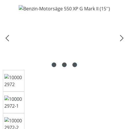
Bildergalerie überspringen