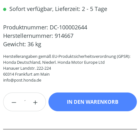
Sofort verfügbar, Lieferzeit: 2 - 5 Tage
Produktnummer:
DC-100002644
Herstellernummer:
914667
Gewicht:
36 kg
Herstellerangaben gemäß EU-Produktsicherheitsverordnung (GPSR):
Honda Deutschland, Niederl. Honda Motor Europe Ltd
Hanauer Landstr. 222-224
60314 Frankfurt am Main
info@post.honda.de
Produkt Anzahl: Gib den gewünschten Wert
IN DEN WARENKORB