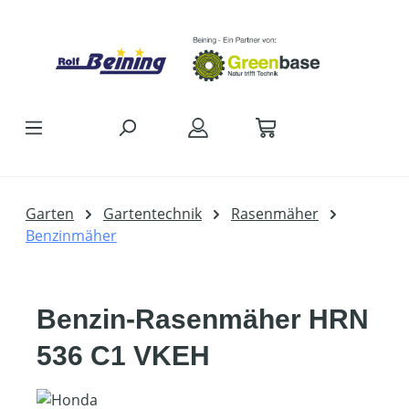
Zum Hauptinhalt springen
Garten
Gartentechnik
Rasenmäher
Benzinmäher
Benzin-Rasenmäher HRN
536 C1 VKEH