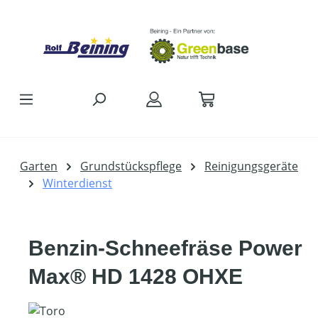
Zum Hauptinhalt springen
Garten
Grundstückspflege
Reinigungsgeräte
Winterdienst
Benzin-Schneefräse Power
Max® HD 1428 OHXE