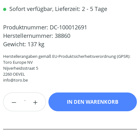
Sofort verfügbar, Lieferzeit: 2 - 5 Tage
Produktnummer:
DC-100012691
Herstellernummer:
38860
Gewicht:
137 kg
Herstellerangaben gemäß EU-Produktsicherheitsverordnung (GPSR):
Toro Europe NV
Nijverheidsstraat 5
2260 OEVEL
info@toro.be
Produkt Anzahl: Gib den gewünschten Wert
IN DEN WARENKORB