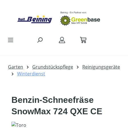
Zum Hauptinhalt springen
Garten
Grundstückspflege
Reinigungsgeräte
Winterdienst
Benzin-Schneefräse
SnowMax 724 QXE CE