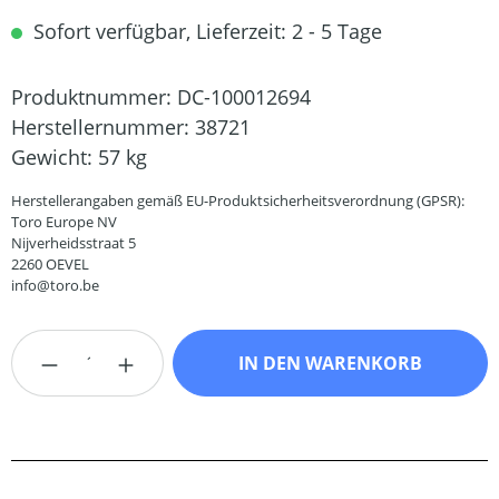
Sofort verfügbar, Lieferzeit: 2 - 5 Tage
Produktnummer:
DC-100012694
Herstellernummer:
38721
Gewicht:
57 kg
Herstellerangaben gemäß EU-Produktsicherheitsverordnung (GPSR):
Toro Europe NV
Nijverheidsstraat 5
2260 OEVEL
info@toro.be
Produkt Anzahl: Gib den gewünschten Wert
IN DEN WARENKORB