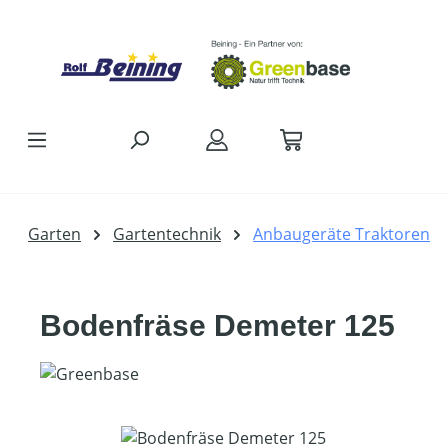
Zum Hauptinhalt springen
Garten
Gartentechnik
Anbaugeräte Traktoren
Bodenfräse Demeter 125
Bildergalerie überspringen