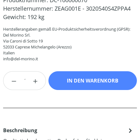
Produktnummer:
DC-100000070
Herstellernummer:
ZEAG001E - 3020540S4ZPPA4
Gewicht:
192 kg
Herstellerangaben gemäß EU-Produktsicherheitsverordnung (GPSR):
Del Morino Srl.
Via Caroni di Sotto 19
52033 Caprese Michelangelo (Arezzo)
Italien
info@del-morino.it
Produkt Anzahl: Gib den gewünschten Wert
IN DEN WARENKORB
Beschreibung