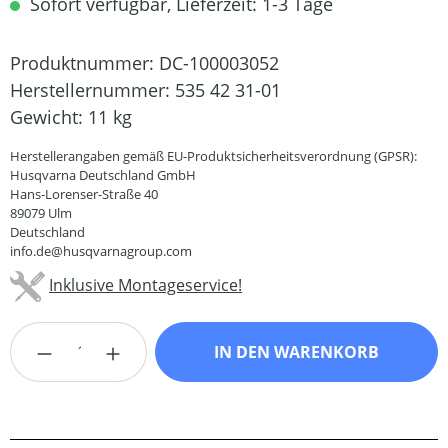
Sofort verfügbar, Lieferzeit: 1-3 Tage
Produktnummer:
DC-100003052
Herstellernummer:
535 42 31-01
Gewicht:
11 kg
Herstellerangaben gemäß EU-Produktsicherheitsverordnung (GPSR):
Husqvarna Deutschland GmbH
Hans-Lorenser-Straße 40
89079 Ulm
Deutschland
info.de@husqvarnagroup.com
Inklusive Montageservice!
Produkt Anzahl: Gib den gewünschten Wert
IN DEN WARENKORB