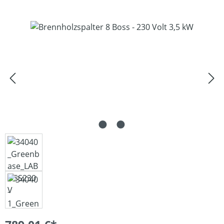
Bildergalerie überspringen