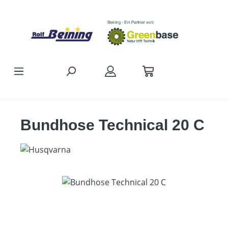
Zum Hauptinhalt springen
Bundhose Technical 20 C
Bildergalerie überspringen