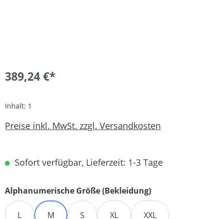
389,24 €*
Inhalt:
1
Preise inkl. MwSt. zzgl. Versandkosten
Sofort verfügbar, Lieferzeit: 1-3 Tage
auswählen
Alphanumerische Größe (Bekleidung)
L
M
S
XL
XXL