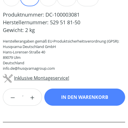
Produktnummer:
DC-100003081
Herstellernummer:
529 51 81-50
Gewicht:
2 kg
Herstellerangaben gemäß EU-Produktsicherheitsverordnung (GPSR):
Husqvarna Deutschland GmbH
Hans-Lorenser-Straße 40
89079 Ulm
Deutschland
info.de@husqvarnagroup.com
Inklusive Montageservice!
Produkt Anzahl: Gib den gewünschten Wert
IN DEN WARENKORB