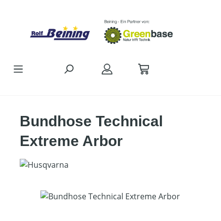
Zum Hauptinhalt springen
Bundhose Technical
Extreme Arbor
Bildergalerie überspringen