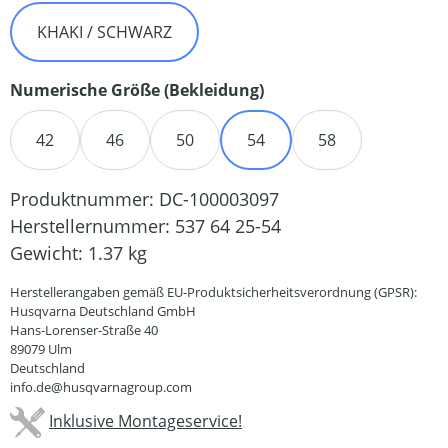
KHAKI / SCHWARZ
auswählen
Numerische Größe (Bekleidung)
42
46
50
54
58
Produktnummer:
DC-100003097
Herstellernummer:
537 64 25-54
Gewicht:
1.37 kg
Herstellerangaben gemäß EU-Produktsicherheitsverordnung (GPSR):
Husqvarna Deutschland GmbH
Hans-Lorenser-Straße 40
89079 Ulm
Deutschland
info.de@husqvarnagroup.com
Inklusive Montageservice!