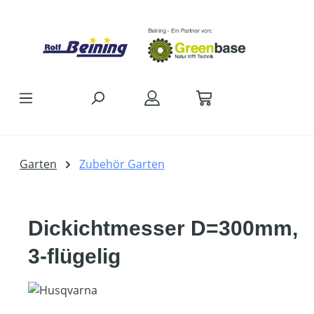
Zum Hauptinhalt springen
Garten
Zubehör Garten
Dickichtmesser D=300mm,
3-flügelig