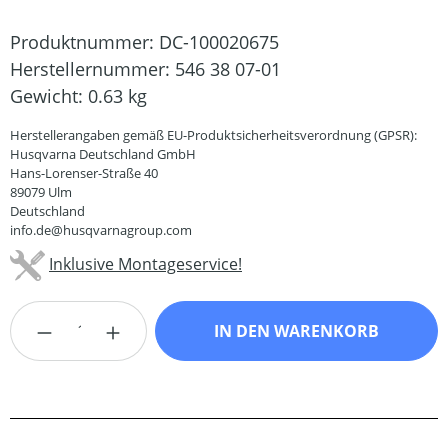
Produktnummer:
DC-100020675
Herstellernummer:
546 38 07-01
Gewicht:
0.63 kg
Herstellerangaben gemäß EU-Produktsicherheitsverordnung (GPSR):
Husqvarna Deutschland GmbH
Hans-Lorenser-Straße 40
89079 Ulm
Deutschland
info.de@husqvarnagroup.com
Inklusive Montageservice!
Produkt Anzahl: Gib den gewünschten Wert
IN DEN WARENKORB