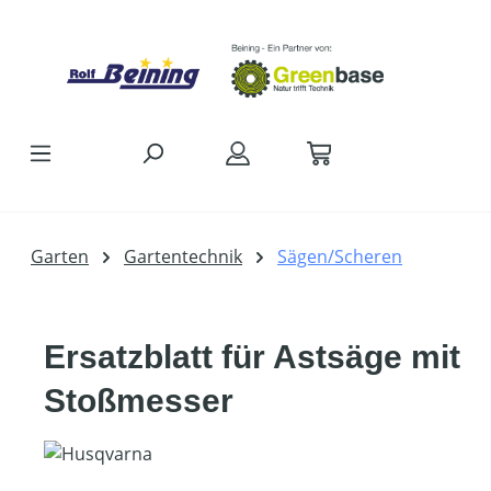
Zum Hauptinhalt springen
Garten
Gartentechnik
Sägen/Scheren
Ersatzblatt für Astsäge mit
Stoßmesser