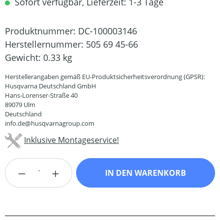
Sofort verfügbar, Lieferzeit: 1-3 Tage
Produktnummer:
DC-100003146
Herstellernummer:
505 69 45-66
Gewicht:
0.33 kg
Herstellerangaben gemäß EU-Produktsicherheitsverordnung (GPSR):
Husqvarna Deutschland GmbH
Hans-Lorenser-Straße 40
89079 Ulm
Deutschland
info.de@husqvarnagroup.com
Inklusive Montageservice!
Produkt Anzahl: Gib den gewünschten Wert
IN DEN WARENKORB