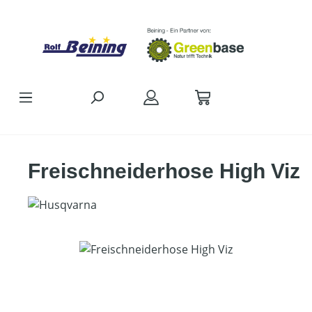
Zum Hauptinhalt springen
Freischneiderhose High Viz
Bildergalerie überspringen