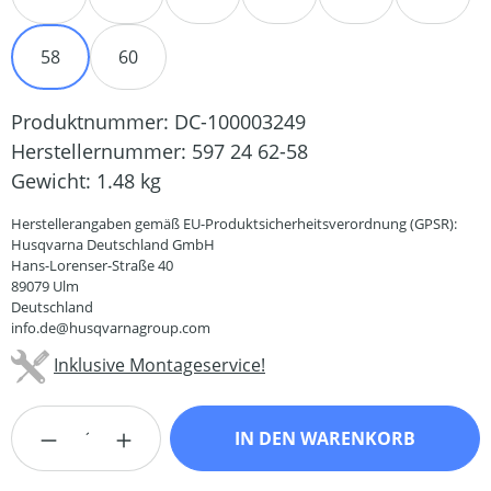
58
60
Produktnummer:
DC-100003249
Herstellernummer:
597 24 62-58
Gewicht:
1.48 kg
Herstellerangaben gemäß EU-Produktsicherheitsverordnung (GPSR):
Husqvarna Deutschland GmbH
Hans-Lorenser-Straße 40
89079 Ulm
Deutschland
info.de@husqvarnagroup.com
Inklusive Montageservice!
Produkt Anzahl: Gib den gewünschten Wert
IN DEN WARENKORB