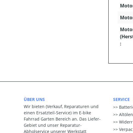
Motor
Motor
Moto
(Hers
:
ÜBER UNS
SERVICE
Wir bieten (Verkauf, Reparaturen und
Batter
einen Ersatzteil-Service) im E-bike
Altöle
Fahrrad Garten Bereich an. Das Liefer-
Widerr
Gebiet und unser Reparatur-
Verpac
Abholservice unserer Werkstatt