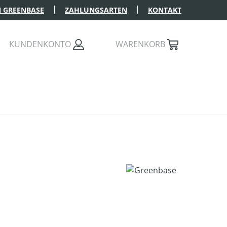
 GREENBASE
ZAHLUNGSARTEN
KONTAKT
KUNDENKONTO
WARENKORB