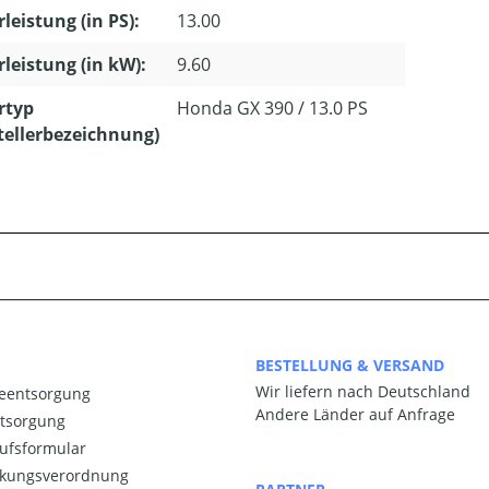
leistung (in PS):
13.00
leistung (in kW):
9.60
rtyp
Honda GX 390 / 13.0 PS
tellerbezeichnung)
BESTELLUNG & VERSAND
Wir liefern nach Deutschland
ieentsorgung
Andere Länder auf Anfrage
ntsorgung
ufsformular
kungsverordnung