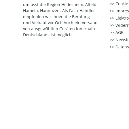
Cookie-
umfasst die Region Hildesheim, Alfeld,
Hameln, Hannover . Als Fach-Händler
Impre
empfehlen wir ihnen die Beratung
Elektr
und Verkauf vor Ort. Auch ein Versand
Widerr
von ausgewählten Geräten innerhalb
AGB
Deutschlands ist möglich.
Newsle
Datens