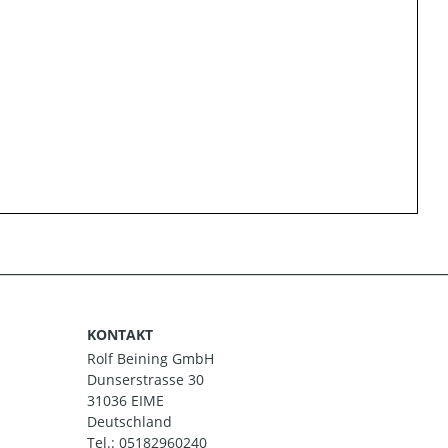
KONTAKT
Rolf Beining GmbH
Dunserstrasse 30
31036 EIME
Deutschland
Tel.:
05182960240