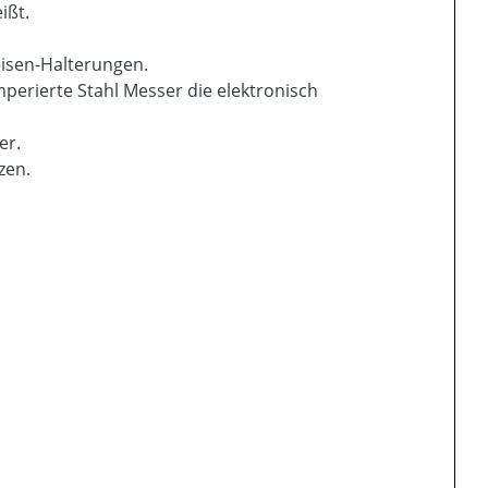
ißt.
.
eisen-Halterungen.
perierte Stahl Messer die elektronisch
er.
zen.