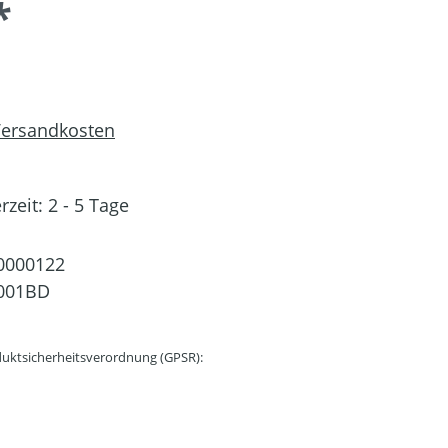
*
 Versandkosten
rzeit: 2 - 5 Tage
0000122
001BD
uktsicherheitsverordnung (GPSR):