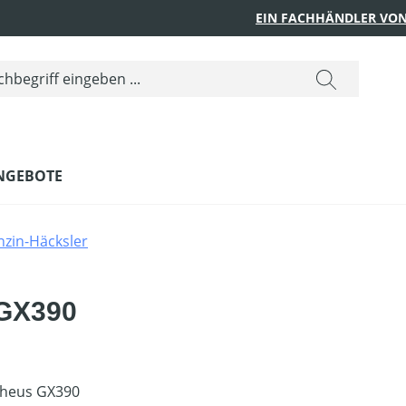
EIN FACHHÄNDLER VON
NGEBOTE
nzin-Häcksler
 GX390