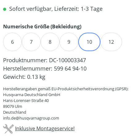
Sofort verfügbar, Lieferzeit: 1-3 Tage
auswählen
Numerische Größe (Bekleidung)
6
7
8
9
10
12
Produktnummer:
DC-100003347
Herstellernummer:
599 64 94-10
Gewicht:
0.13 kg
Herstellerangaben gemäß EU-Produktsicherheitsverordnung (GPSR):
Husqvarna Deutschland GmbH
Hans-Lorenser-Straße 40
89079 Ulm
Deutschland
info.de@husqvarnagroup.com
Inklusive Montageservice!