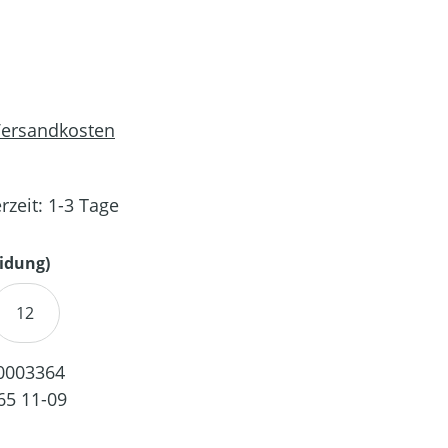
 Versandkosten
rzeit: 1-3 Tage
auswählen
idung)
12
0003364
65 11-09