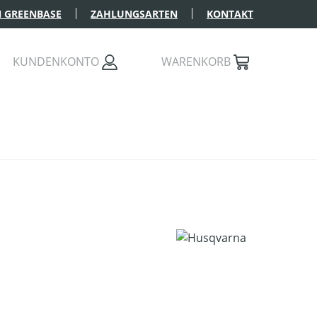
 GREENBASE
ZAHLUNGSARTEN
KONTAKT
KUNDENKONTO
WARENKORB