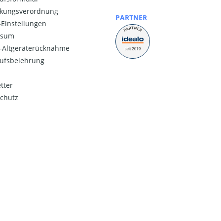
kungsverordnung
PARTNER
Einstellungen
ssum
o-Altgeräterücknahme
ufsbelehrung
tter
chutz