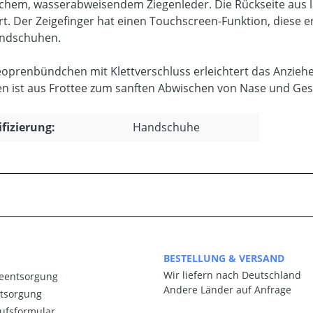
ichem, wasserabweisendem Ziegenleder. Die Rückseite aus
t. Der Zeigefinger hat einen Touchscreen-Funktion, diese 
andschuhen.
oprenbündchen mit Klettverschluss erleichtert das Anzieh
 ist aus Frottee zum sanften Abwischen von Nase und Gesic
ifizierung:
Handschuhe
BESTELLUNG & VERSAND
Wir liefern nach Deutschland
ieentsorgung
Andere Länder auf Anfrage
ntsorgung
ufsformular