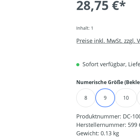
28,75 €*
Inhalt:
1
Preise inkl. MwSt. zzgl.
Sofort verfügbar, Liefe
Numerische Größe (Bekle
8
9
10
Produktnummer:
DC-10
Herstellernummer:
599 
Gewicht:
0.13 kg