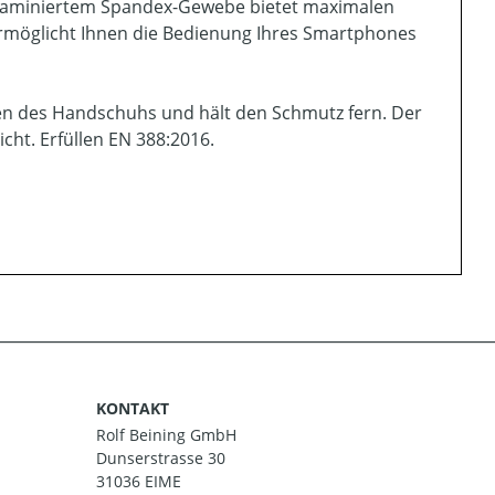
 laminiertem Spandex-Gewebe bietet maximalen
ermöglicht Ihnen die Bedienung Ihres Smartphones
en des Handschuhs und hält den Schmutz fern. Der
ht. Erfüllen EN 388:2016.
KONTAKT
Rolf Beining GmbH
Dunserstrasse 30
31036 EIME