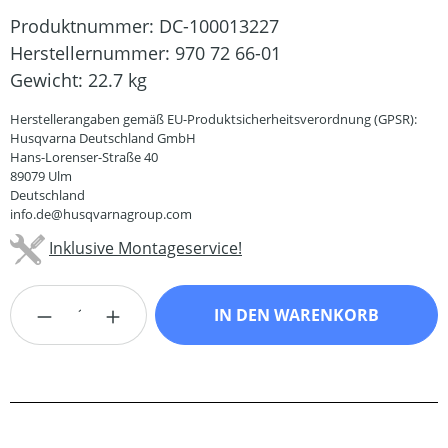
Produktnummer:
DC-100013227
Herstellernummer:
970 72 66-01
Gewicht:
22.7 kg
Herstellerangaben gemäß EU-Produktsicherheitsverordnung (GPSR):
Husqvarna Deutschland GmbH
Hans-Lorenser-Straße 40
89079 Ulm
Deutschland
info.de@husqvarnagroup.com
Inklusive Montageservice!
Produkt Anzahl: Gib den gewünschten Wert
IN DEN WARENKORB