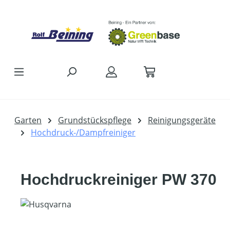
Zum Hauptinhalt springen
Garten
Grundstückspflege
Reinigungsgeräte
Hochdruck-/Dampfreiniger
Hochdruckreiniger PW 370