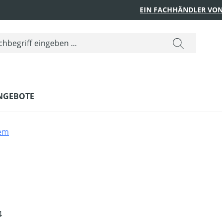
EIN FACHHÄNDLER VON
NGEBOTE
em