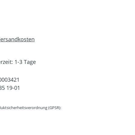
 Versandkosten
rzeit: 1-3 Tage
0003421
35 19-01
uktsicherheitsverordnung (GPSR):