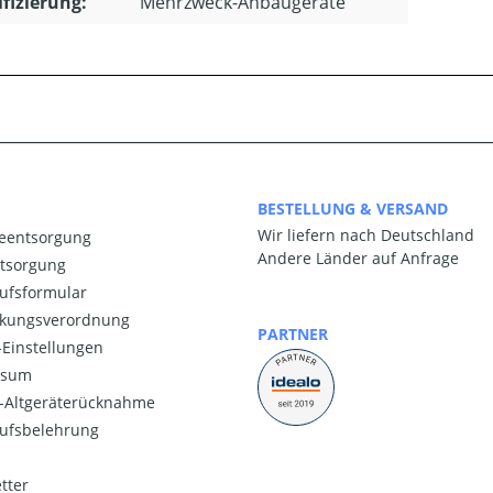
ifizierung:
Mehrzweck-Anbaugeräte
BESTELLUNG & VERSAND
Wir liefern nach Deutschland
ieentsorgung
Andere Länder auf Anfrage
ntsorgung
ufsformular
kungsverordnung
PARTNER
Einstellungen
ssum
o-Altgeräterücknahme
ufsbelehrung
tter