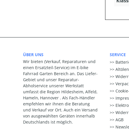
Klass
ÜBER UNS
SERVICE
Wir bieten (Verkauf, Reparaturen und
Batter
einen Ersatzteil-Service) im E-bike
Altöle
Fahrrad Garten Bereich an. Das Liefer-
Widerr
Gebiet und unser Reparatur-
Verpac
Abholservice unserer Werkstatt
Cookie-
umfasst die Region Hildesheim, Alfeld,
Hameln, Hannover . Als Fach-Händler
Impre
empfehlen wir ihnen die Beratung
Elektr
und Verkauf vor Ort. Auch ein Versand
Widerr
von ausgewählten Geräten innerhalb
AGB
Deutschlands ist möglich.
Newsle