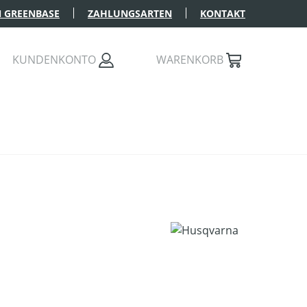
 GREENBASE
ZAHLUNGSARTEN
KONTAKT
KUNDENKONTO
WARENKORB