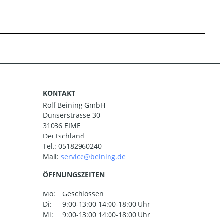
KONTAKT
Rolf Beining GmbH
Dunserstrasse 30
31036 EIME
Deutschland
Tel.:
05182960240
Mail:
ÖFFNUNGSZEITEN
Mo:
Geschlossen
Di:
9:00-13:00 14:00-18:00 Uhr
Mi:
9:00-13:00 14:00-18:00 Uhr