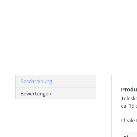
Beschreibung
Produ
Bewertungen
Telesk
ca. 15 
Ideale