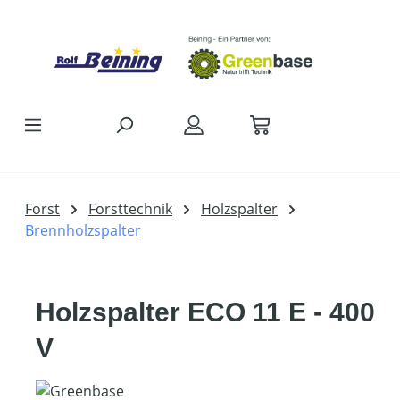
Zum Hauptinhalt springen
Forst
Forsttechnik
Holzspalter
Brennholzspalter
Holzspalter ECO 11 E - 400
V