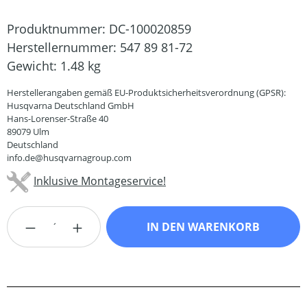
Produktnummer:
DC-100020859
Herstellernummer:
547 89 81-72
Gewicht:
1.48 kg
Herstellerangaben gemäß EU-Produktsicherheitsverordnung (GPSR):
Husqvarna Deutschland GmbH
Hans-Lorenser-Straße 40
89079 Ulm
Deutschland
info.de@husqvarnagroup.com
Inklusive Montageservice!
Produkt Anzahl: Gib den gewünschten Wert
IN DEN WARENKORB