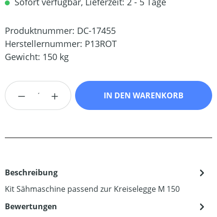
Sofort verfügbar, Lieferzeit: 2 - 5 Tage
Produktnummer:
DC-17455
Herstellernummer:
P13ROT
Gewicht:
150 kg
Produkt Anzahl: Gib den gewünschten Wert
IN DEN WARENKORB
Beschreibung
Kit Sähmaschine passend zur Kreiselegge M 150
Bewertungen