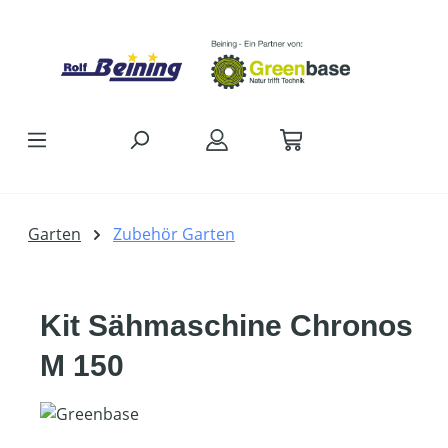
Zum Hauptinhalt springen
Garten
Zubehör Garten
Kit Sähmaschine Chronos
M 150