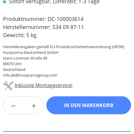
Sofort verfügbar, Lieferzeit: 1-3 Tage
Produktnummer:
DC-100003614
Herstellernummer:
534 09 87-11
Gewicht:
5 kg
Herstellerangaben gemäß EU-Produktsicherheitsverordnung (GPSR):
Husqvarna Deutschland GmbH
Hans-Lorenser-Straße 40
89079 Ulm
Deutschland
info.de@husqvarnagroup.com
Inklusive Montageservice!
Produkt Anzahl: Gib den gewünschten Wert
IN DEN WARENKORB