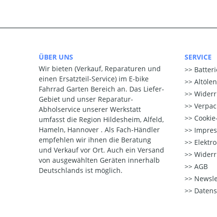
ÜBER UNS
SERVICE
Wir bieten (Verkauf, Reparaturen und
Batter
einen Ersatzteil-Service) im E-bike
Altöle
Fahrrad Garten Bereich an. Das Liefer-
Widerr
Gebiet und unser Reparatur-
Verpac
Abholservice unserer Werkstatt
Cookie-
umfasst die Region Hildesheim, Alfeld,
Hameln, Hannover . Als Fach-Händler
Impre
empfehlen wir ihnen die Beratung
Elektr
und Verkauf vor Ort. Auch ein Versand
Widerr
von ausgewählten Geräten innerhalb
AGB
Deutschlands ist möglich.
Newsle
Datens