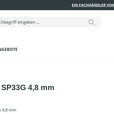
EIN FACHHÄNDLER VON
NGEBOTE
t SP33G 4,8 mm