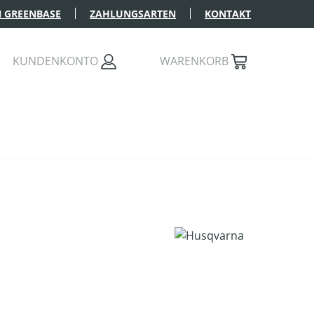
 GREENBASE
ZAHLUNGSARTEN
KONTAKT
KUNDENKONTO
WARENKORB