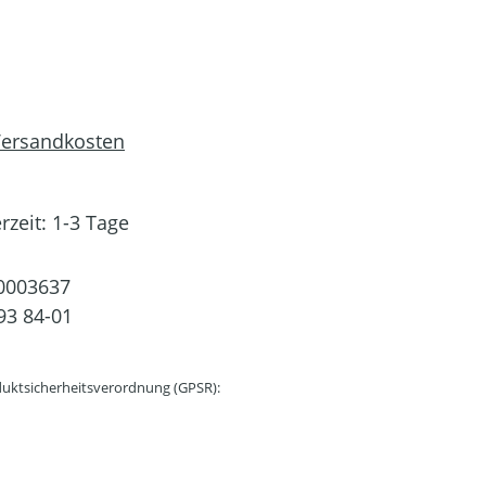
 Versandkosten
rzeit: 1-3 Tage
0003637
93 84-01
uktsicherheitsverordnung (GPSR):