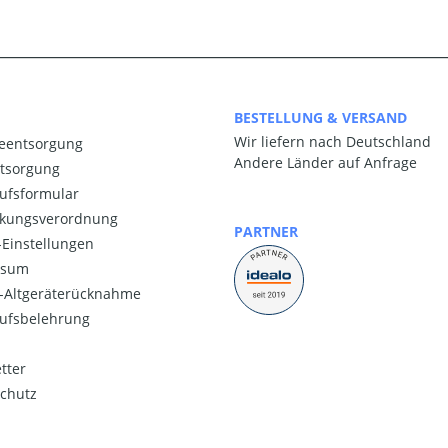
BESTELLUNG & VERSAND
Wir liefern nach Deutschland
ieentsorgung
Andere Länder auf Anfrage
ntsorgung
ufsformular
kungsverordnung
PARTNER
Einstellungen
ssum
o-Altgeräterücknahme
ufsbelehrung
tter
chutz