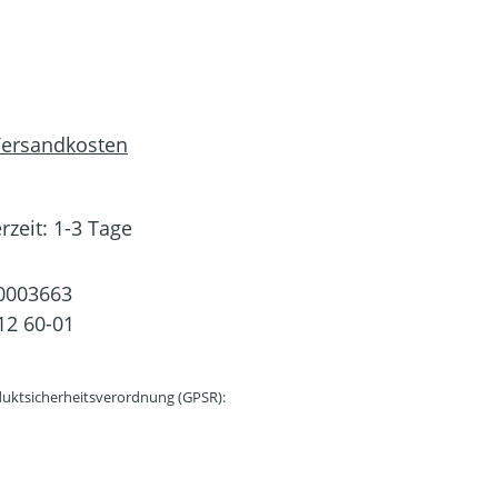
 Versandkosten
rzeit: 1-3 Tage
0003663
12 60-01
uktsicherheitsverordnung (GPSR):