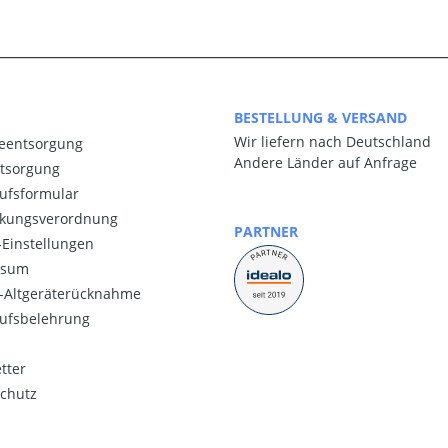
BESTELLUNG & VERSAND
Wir liefern nach Deutschland
ieentsorgung
Andere Länder auf Anfrage
ntsorgung
ufsformular
kungsverordnung
PARTNER
Einstellungen
ssum
o-Altgeräterücknahme
ufsbelehrung
tter
chutz