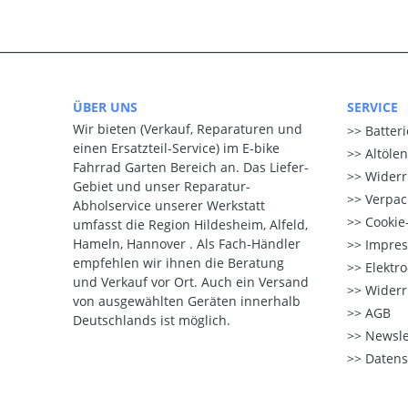
ÜBER UNS
SERVICE
Wir bieten (Verkauf, Reparaturen und
Batter
einen Ersatzteil-Service) im E-bike
Altöle
Fahrrad Garten Bereich an. Das Liefer-
Widerr
Gebiet und unser Reparatur-
Verpac
Abholservice unserer Werkstatt
Cookie-
umfasst die Region Hildesheim, Alfeld,
Hameln, Hannover . Als Fach-Händler
Impre
empfehlen wir ihnen die Beratung
Elektr
und Verkauf vor Ort. Auch ein Versand
Widerr
von ausgewählten Geräten innerhalb
AGB
Deutschlands ist möglich.
Newsle
Datens