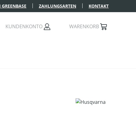
 GREENBASE
ZAHLUNGSARTEN
KONTAKT
KUNDENKONTO
WARENKORB