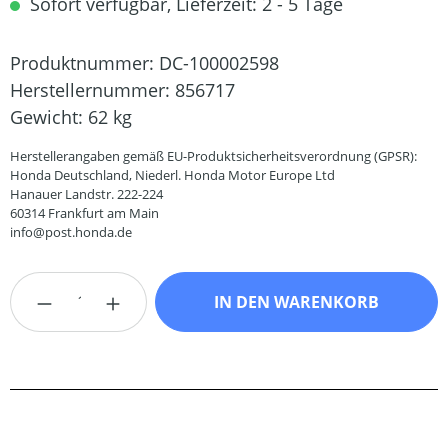
Sofort verfügbar, Lieferzeit: 2 - 5 Tage
Produktnummer:
DC-100002598
Herstellernummer:
856717
Gewicht:
62 kg
Herstellerangaben gemäß EU-Produktsicherheitsverordnung (GPSR):
Honda Deutschland, Niederl. Honda Motor Europe Ltd
Hanauer Landstr. 222-224
60314 Frankfurt am Main
info@post.honda.de
Produkt Anzahl: Gib den gewünschten Wert
IN DEN WARENKORB