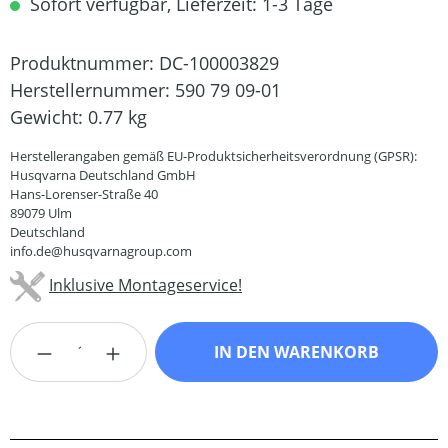
Sofort verfügbar, Lieferzeit: 1-3 Tage
Produktnummer:
DC-100003829
Herstellernummer:
590 79 09-01
Gewicht:
0.77 kg
Herstellerangaben gemäß EU-Produktsicherheitsverordnung (GPSR):
Husqvarna Deutschland GmbH
Hans-Lorenser-Straße 40
89079 Ulm
Deutschland
info.de@husqvarnagroup.com
Inklusive Montageservice!
Produkt Anzahl: Gib den gewünschten Wert
IN DEN WARENKORB