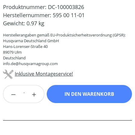
Produktnummer:
DC-100003826
Herstellernummer:
595 00 11-01
Gewicht:
0.97 kg
Herstellerangaben gemäß EU-Produktsicherheitsverordnung (GPSR):
Husqvarna Deutschland GmbH
Hans-Lorenser-Straße 40
89079 Ulm
Deutschland
info.de@husqvarnagroup.com
Inklusive Montageservice!
Produkt Anzahl: Gib den gewünschten Wert
IN DEN WARENKORB