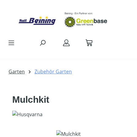
Zum Hauptinhalt springen
Garten
Zubehör Garten
Mulchkit
Bildergalerie überspringen