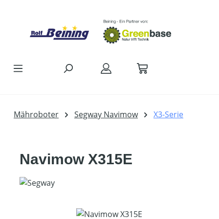
Zum Hauptinhalt springen
Mähroboter
Segway Navimow
X3-Serie
Navimow X315E
Bildergalerie überspringen