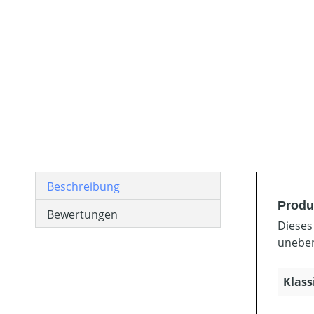
Beschreibung
Produ
Bewertungen
Dieses
uneben
Klass