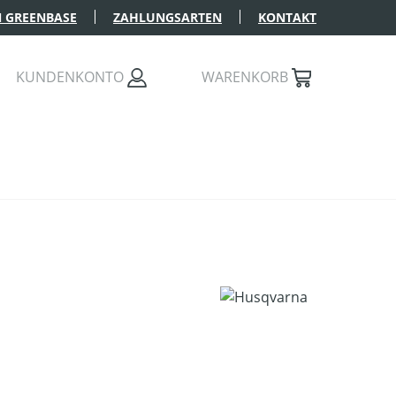
 GREENBASE
ZAHLUNGSARTEN
KONTAKT
KUNDENKONTO
WARENKORB