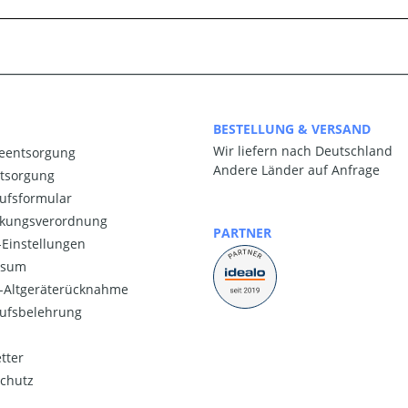
BESTELLUNG & VERSAND
Wir liefern nach Deutschland
ieentsorgung
Andere Länder auf Anfrage
ntsorgung
ufsformular
kungsverordnung
PARTNER
Einstellungen
ssum
o-Altgeräterücknahme
ufsbelehrung
tter
chutz