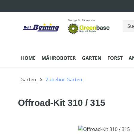
m Hauptinhalt springen
Zur Suche springen
Zur Hauptnavigation springen
HOME
MÄHROBOTER
GARTEN
FORST
A
Garten
Zubehör Garten
Offroad-Kit 310 / 315
Bildergalerie überspringen