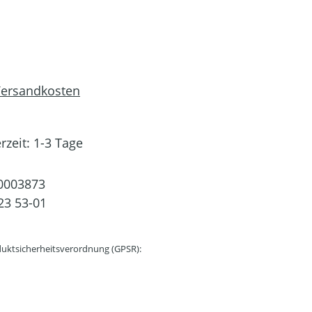
 Versandkosten
rzeit: 1-3 Tage
0003873
23 53-01
uktsicherheitsverordnung (GPSR):