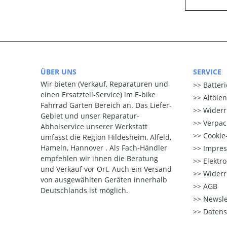
ÜBER UNS
SERVICE
Wir bieten (Verkauf, Reparaturen und
Batter
einen Ersatzteil-Service) im E-bike
Altöle
Fahrrad Garten Bereich an. Das Liefer-
Widerr
Gebiet und unser Reparatur-
Verpac
Abholservice unserer Werkstatt
Cookie-
umfasst die Region Hildesheim, Alfeld,
Hameln, Hannover . Als Fach-Händler
Impre
empfehlen wir ihnen die Beratung
Elektr
und Verkauf vor Ort. Auch ein Versand
Widerr
von ausgewählten Geräten innerhalb
AGB
Deutschlands ist möglich.
Newsle
Datens