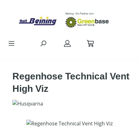
Zum Hauptinhalt springen
Regenhose Technical Vent
High Viz
Bildergalerie überspringen