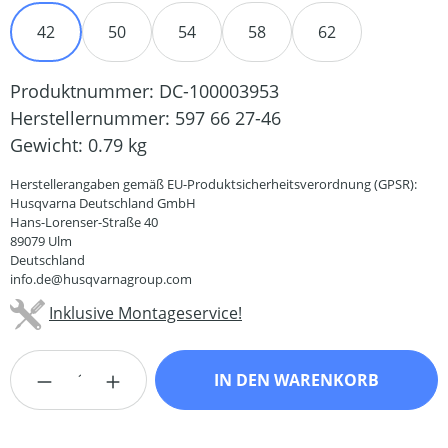
42
50
54
58
62
Produktnummer:
DC-100003953
Herstellernummer:
597 66 27-46
Gewicht:
0.79 kg
Herstellerangaben gemäß EU-Produktsicherheitsverordnung (GPSR):
Husqvarna Deutschland GmbH
Hans-Lorenser-Straße 40
89079 Ulm
Deutschland
info.de@husqvarnagroup.com
Inklusive Montageservice!
Produkt Anzahl: Gib den gewünschten Wert
IN DEN WARENKORB