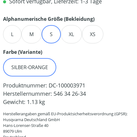
Sofort verfügbar, Lieferzeit: 1-3 Tage
auswählen
Alphanumerische Größe (Bekleidung)
L
M
S
XL
XS
auswählen
Farbe (Variante)
SILBER-ORANGE
Produktnummer:
DC-100003971
Herstellernummer:
546 34 26-34
Gewicht:
1.13 kg
Herstellerangaben gemäß EU-Produktsicherheitsverordnung (GPSR):
Husqvarna Deutschland GmbH
Hans-Lorenser-Straße 40
89079 Ulm