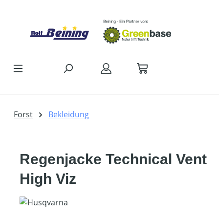
Zum Hauptinhalt springen
Forst
Bekleidung
Regenjacke Technical Vent
High Viz